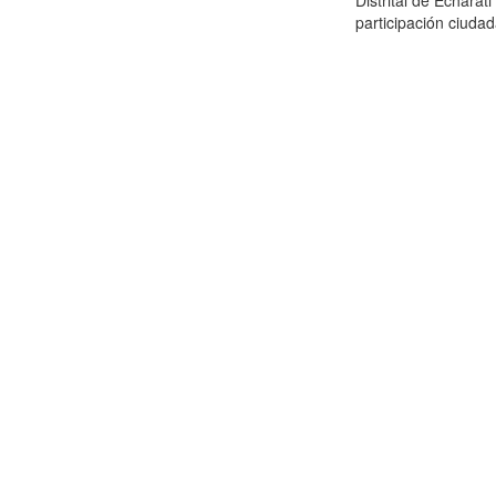
Distrital de Echarat
participación ciudada