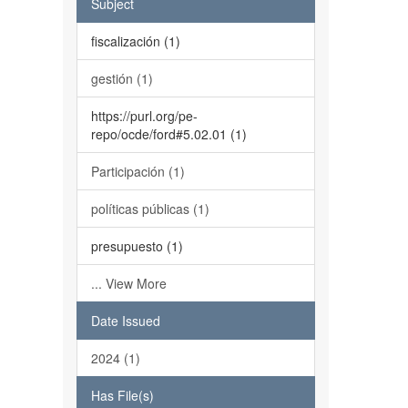
Subject
fiscalización (1)
gestión (1)
https://purl.org/pe-
repo/ocde/ford#5.02.01 (1)
Participación (1)
políticas públicas (1)
presupuesto (1)
... View More
Date Issued
2024 (1)
Has File(s)